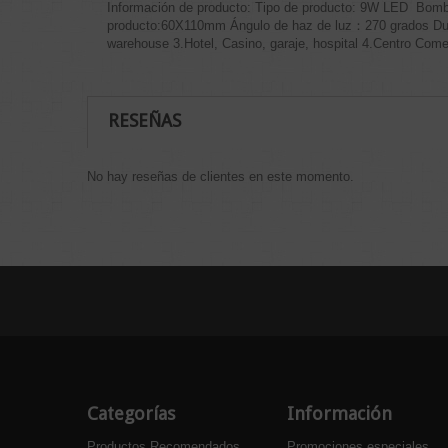
Información de producto: Tipo de producto: 9W LED Bombil
producto:60X110mm Ángulo de haz de luz：270 grados Durabil
warehouse 3.Hotel, Casino, garaje, hospital 4.Centro Come
RESEÑAS
No hay reseñas de clientes en este momento.
Categorías
Información
Productos Recomendados
Promociones especiales