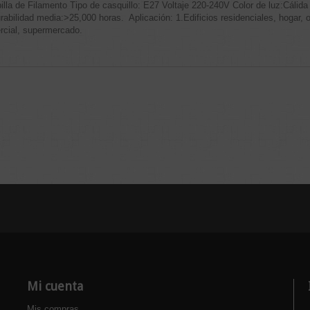
la de Filamento Tipo de casquillo: E27 Voltaje 220-240V Color de luz:Cálid
idad media:>25,000 horas. Aplicación: 1.Edificios residenciales, hogar, ofic
rcial, supermercado.
Mi cuenta
Mis compras