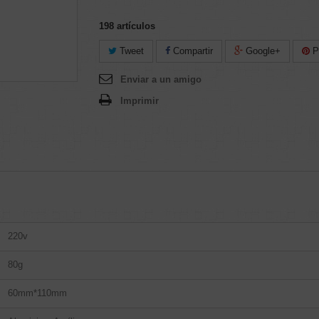
198
artículos
Tweet
Compartir
Google+
Pi
Enviar a un amigo
Imprimir
220v
80g
60mm*110mm