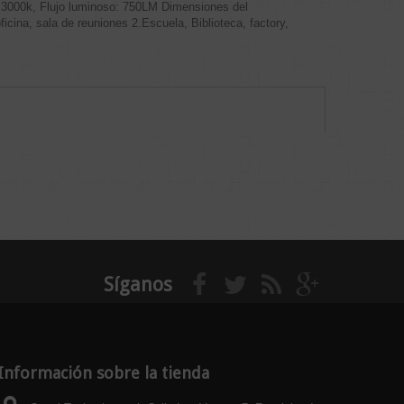
a 3000k, Flujo luminoso: 750LM Dimensiones del
ina, sala de reuniones 2.Escuela, Biblioteca, factory,
Síganos
Información sobre la tienda