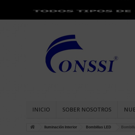
INICIO
SOBER NOSOTROS
NU
Iluminación Interior
Bombillas LED
Bombill