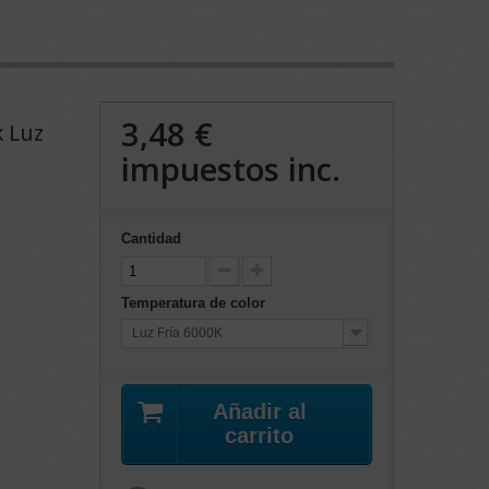
3,48 €
k Luz
impuestos inc.
Cantidad
Temperatura de color
Luz Fría 6000K
Añadir al
carrito