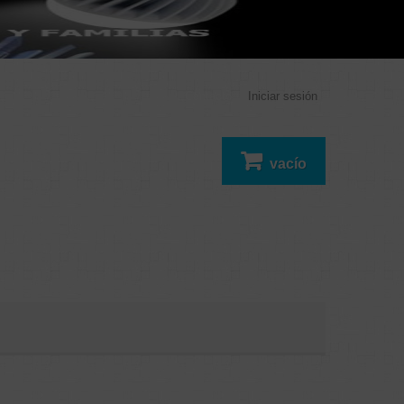
Contacto
Iniciar sesión
vacío