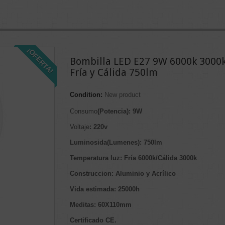
¡OFERTA!
Bombilla LED E27 9W 6000k 3000
Fría y Cálida 750lm
Condition:
New product
Consumo
(Potencia): 9W
Voltaje
: 220v
Luminosida(Lumenes): 750lm
Temperatura luz: Fría 6000k/Cálida 3000k
Construccion: Aluminio y Acrílico
Vida estimada: 25000h
Meditas: 60X110mm
Certificado CE.