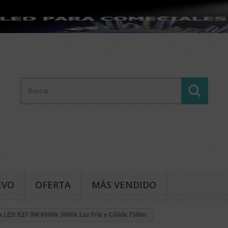
EVO
OFERTA
MÁS VENDIDO
a LED E27 9W 6000k 3000k Luz Fría y Cálida 750lm